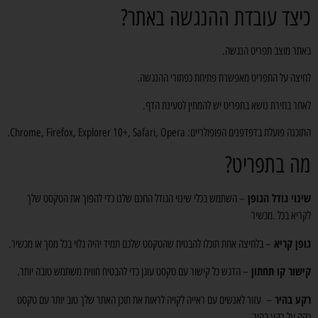
כיצד עובדת ההנגשה באתר?
באתר מוצב תפריט הנגשה.
לחיצה על התפריט מאפשרת פתיחת כפתורי ההנגשה.
לאחר בחירת נושא בתפריט יש להמתין לטעינת הדף.
התוכנה פועלת בדפדפנים הפופולריים: Chrome, Firefox, Explorer 10+, Safari, Opera.
מה בתפריט?
שינוי גודל הגופן
– השתמש בכלי שינוי הגודל החכם שלנו כדי להפוך את הטקסט שלך
לקריא בכל .מכשיר
גופן קריא
– בלחיצה אחת תוכלו להבטיח שהטקסט שלכם תמיד יהיה גלוי בכל מסך או מכשיר.
קישור קו תחתון
– הדגש כל קישור עם טקסט עוגן כדי להבטיח חווית משתמש טובה יותר.
רקע בהיר
– עזור לאנשים עם ראייה לקויה לראות את תוכן האתר שלך טוב יותר עם טקסט
כהה על רקע בהיר.