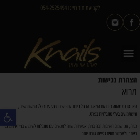
לקביעת תור חייגו 054-2525494
הצהרת נגישות
מבוא
האינטרנט מהווה כיום את המאגר הגדול ביותר לחופש המידע עבור כלל המשתמשים,
פתח סרגל
ומשתמשים בעלי מוגבלויות בפרט.
ככזה, אנו שמים חשיבות רבה במתן אפשרות שווה לאנשים עם מוגבלות לשימוש במידע המוצג
באתר, ולאפשר חווית גלישה טובה יותר.