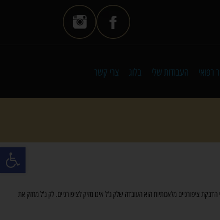
 רפואי
העבודות שלי
בלוג
צרי קשר
פתח סרגל
במשך 2 עד 4 שבועות. היתרון הגדול של לק ג'ל על פני הדבקת ציפורניים מלאכותיות הוא העובדה שלק ג'ל אינו מזיק לציפורניים. לק ג'ל מחזק את