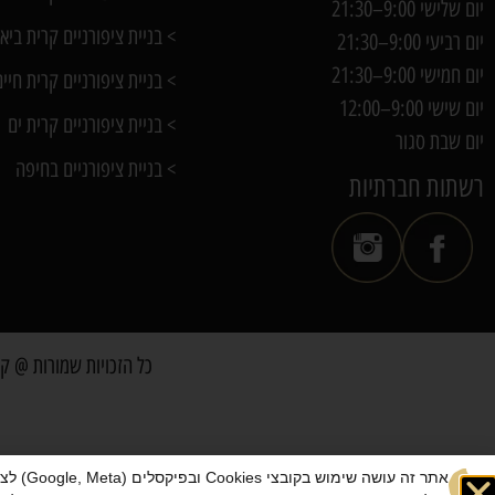
יום שלישי 9:00–21:30
> בניית ציפורניים קרית ביא
יום רביעי 9:00–21:30
יום חמישי 9:00–21:30
> בניית ציפורניים קרית חיים
יום שישי 9:00–12:00
> בניית ציפורניים קרית ים
יום שבת סגור
> בניית ציפורניים בחיפה
רשתות חברתיות
כל הזכויות שמורות @ קר
אתר זה עוש