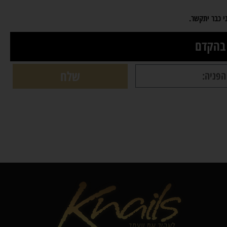
 כבר יתקשר.
 בהקדם
שלח