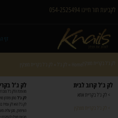
לקביעת תור חייגו 054-2525494
דף הב
לק ג'ל בקריית מוצקין
Home
»
לק ג'ל
»
לק ג'ל בקריית מוצקין
לק ג'ל קרוב לבית
לק ג'ל בקרי
מהפכת הלק ג'ל צוברת
> לק ג'ל בקריית אתא
לק ג'ל
נותן פתרון מושלם לכל מי ש
> לק ג'ל בקריית מוצקין
הציפורן, מגן עליה מש
מהיום תוכלו להתקדם 