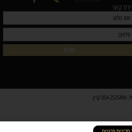
ירת קשר
שלח
רין.
מדיניות פרטיות