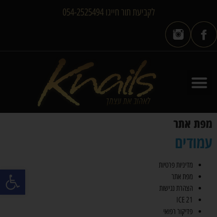
לקביעת תור חייגו 054-2525494
מפת אתר
עמודים
מדיניות פרטיות
פתח סרגל
מפת אתר
הצהרת נגישות
ICE 21
פדיקור רפואי