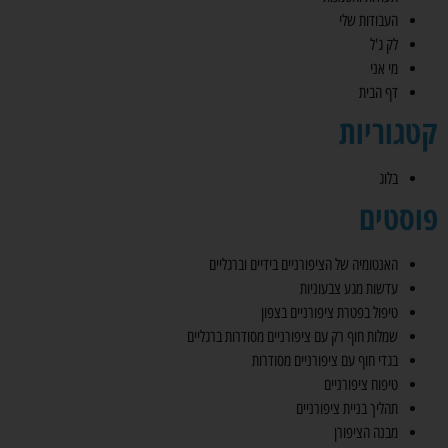
העבודות שלי
לק ג'ל
מי אני
דף הבית
קטגוריות
בלוג
פוסטים
האנטומיה של הציפורניים בידיים וברגליים
עדשות מגע צבעוניות
טיפול בפטרת ציפורניים בצפון
שמלות חוף רק עם ציפורניים מסודרות ברגליים
בגדי חוף עם ציפורניים מסודרות
טיפוח ציפורניים
תהליך בניית ציפורניים
מבנה הציפורן