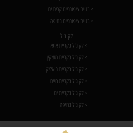
> בניית ציפורניים קרית ים
> בניית ציפורניים בחיפה
לק ג'ל
> לק ג'ל בקריית אתא
> לק ג'ל בקריית מוצקין
> לק ג'ל בקריית ביאליק
> לק ג'ל בקריית חיים
> לק ג'ל בקריית ים
> לק ג'ל בחיפה
Knails
כל הזכויות שמורות @ קרין
בניית ציפורניים באזור הקריות, בניית